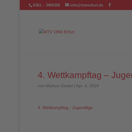
0361 – 3460360
info@mtverfurt.de
4. Wettkampftag – Juge
von
Markus Geidel
|
Apr. 4, 2019
4. Wettkampftag - Jugendliga