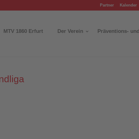
Partner
Kalender
MTV 1860 Erfurt
Der Verein
Präventions- un
ndliga