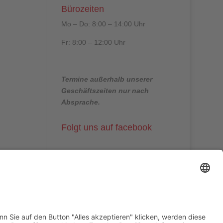
Bürozeiten
Mo – Do: 8:00 – 14:00 Uhr
Fr: 8:00 – 12:00 Uhr
Termine außerhalb unserer
Geschäftszeiten nur nach
Absprache.
Folgt uns auf facebook
Beitragsarchiv