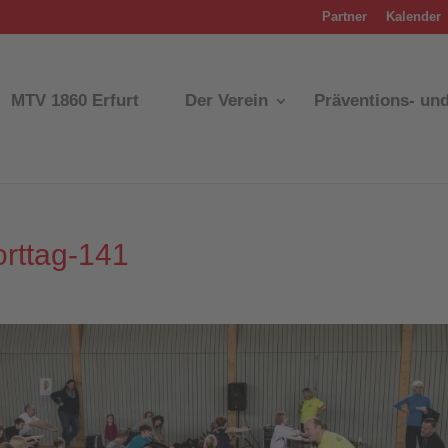
Partner
Kalender
MTV 1860 Erfurt
Der Verein
Präventions- un
orttag-141