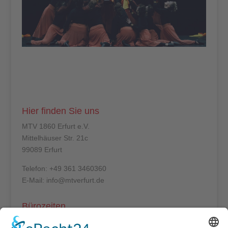
Hier finden Sie uns
MTV 1860 Erfurt e.V.
Mittelhäuser Str. 21c
99089 Erfurt
Telefon: +49 361 3460360
E-Mail: info@mtverfurt.de
Bürozeiten
Mo – Do: 8:00 – 14:00 Uhr