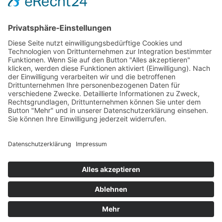
Fr: 8:00 – 12:00 Uhr
Termine außerhalb unserer Geschäftszeiten nur
nach Absprache.
Folgt uns auf facebook
Beitragsarchiv
MTV 1860 Erfurt e.V. 2019 | Webdesign
cadoo.de